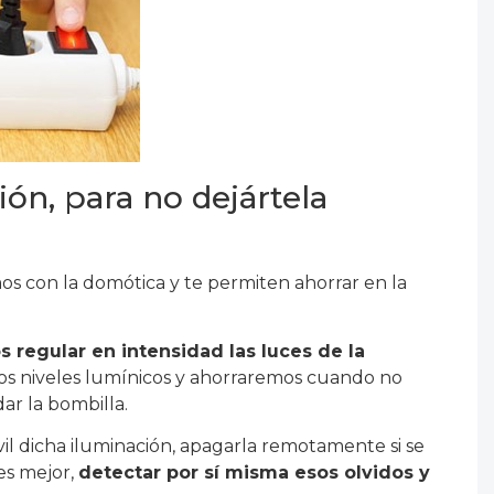
ión, para no dejártela
 con la domótica y te permiten ahorrar en la
regular en intensidad las luces de la
 los niveles lumínicos y ahorraremos cuando no
ar la bombilla.
l dicha iluminación, apagarla remotamente si se
 es mejor,
detectar por sí misma esos olvidos y