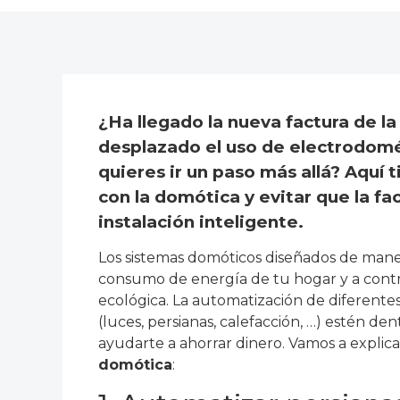
¿Ha llegado la nueva factura de la
desplazado el uso de electrodomé
quieres ir un paso más allá? Aquí
con la domótica y evitar que la fa
instalación inteligente.
Los sistemas domóticos diseñados de mane
consumo de energía de tu hogar y a contr
ecológica. La automatización de diferentes
(luces, persianas, calefacción, …) estén d
ayudarte a ahorrar dinero. Vamos a explic
domótica
: