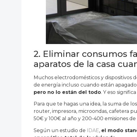
2. Eliminar consumos f
aparatos de la casa cua
Muchos electrodomésticos y dispositivos
de energía incluso cuando están apagados
pero no lo están del todo
. Y eso signif
Para que te hagas una idea, la suma de los
router, impresora, microondas, cafetera
50€ y 100€ al año y 200-400 emisiones de 
Según un estudio de
IDAE
,
el modo stan