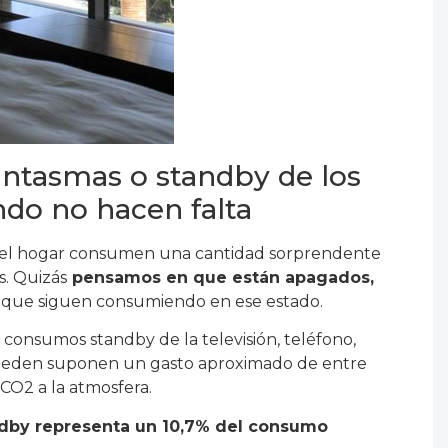
antasmas o standby de los
ndo no hacen falta
 del hogar consumen una cantidad sorprendente
. Quizás
pensamos en que están apagados,
ica que siguen consumiendo en ese estado.
 consumos standby de la televisión, teléfono,
 pueden suponen un gasto aproximado de entre
CO2 a la atmosfera.
dby representa un 10,7% del consumo