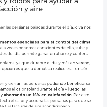
s y toldos para ayudar a
facción y aire
 las persianas bajadas durante el día, ¡o ya nos
ementos esenciales para el control del clima
 a veces no somos conscientes de ello, subir y
tos del día permite ganar en ahorro y confort.
oblema, ya que durante el día y más en verano,
r opción es que la domótica realice esa función
n y cierran las persianas pudiendo beneficiarse
hamos el calor solar durante el día y luego las
e y
ahorrando un 15% en calefacción
. Por otro
tecta el calor y acciona las persianas para que se
e tus facturas de aire acondicionado.