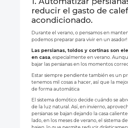
1. Automatizar persiana
reducir el gasto de cale
acondicionado.
Durante el verano, o pensamos en mantener
podemos preparar para vivir en un asador!
Las persianas, toldos y cortinas son el
en casa
, especialmente en verano. Aunque
bajar las persianas en los momentos correc
Estar siempre pendiente también es un pr
tenemos mil cosas a hacer, así que la mejo
de forma automática
El sistema domótico decide cuándo se abre
de la luz natural. Así, en invierno, aprovec
persianas se bajan dejando la casa calient
lado, en los meses de verano, el sistema de
bajen, lo que permite reducir drásticament