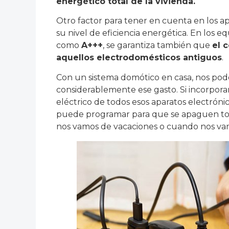
energético total de la vivienda.
Otro factor para tener en cuenta en los ap
su nivel de eficiencia energética. En los e
como
A+++
, se garantiza también que
el 
aquellos electrodomésticos antiguos
.
Con un sistema domótico en casa, nos pode
considerablemente ese gasto. Si incorpora
eléctrico de todos esos aparatos electrón
puede programar para que se apaguen to
nos vamos de vacaciones o cuando nos vam