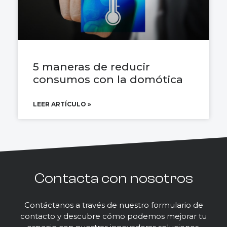
5 maneras de reducir
consumos con la domótica
LEER ARTÍCULO »
Contacta con nosotros
Contáctanos a través de nuestro formulario de
contacto y descubre cómo podemos mejorar tu