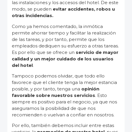
las instalaciones y los accesos del hotel. De este
modo, se pueden
evitar accidentes, robos u
otras incidencias.
Como ya hemos comentado, la inmótica
permite ahorrar tiempo y facilitar la realización
de las tareas, y por tanto, permite que los
empleados dediquen su esfuerzo a otras tareas.
Es por ello que se ofrece un
servicio de mayor
calidad y un mejor cuidado de los usuarios
del hotel
.
Tampoco podemos olvidar, que todo ello
favorece que el cliente tenga la mejor estancia
posible, y por tanto, tenga una
opinión
favorable sobre nuestros servicios
. Esto
siempre es positivo para el negocio, ya que nos
aseguramos la posibilidad de que nos
recomienden o vuelvan a confiar en nosotros.
Por ello, también debemos incluir entre estas
ventajas, la
promoción de nuestro hotel
, pues