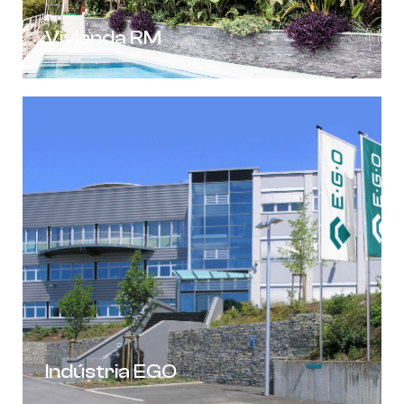
Vivienda RM
Indústria EGO